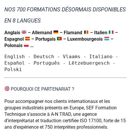
NOS 700 FORMATIONS DÉSORMAIS DISPONIBLES
EN 8 LANGUES
Anglais
– Allemand
– Flamand
– Italien
–
Espagnol
– Portugais
– Luxembourgeois
–
Polonais
…
English - 
Deutsch - Vlaams - 
Italiano - 
Español - 
Português - L
ëtzebuergesch - 
Polski
POURQUOI CE PARTENARIAT ?
Pour accompagner nos clients internationaux et les
groupes industriels présents en Europe, SEF Formation
Technique s’associe à A-N TRAD, une agence
d’interprétariat et traduction certifiée ISO 17100, forte de 15
ans d’expérience et 750 interprètes professionnels.