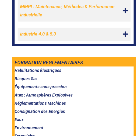
MMPI : Maintenance, Méthodes & Performance
Industrielle
Industrie 4.0 & 5.0
FORMATION RÉGLEMENTAIRES
Habilitations Électriques
Risques Gaz
Équipements sous pression
Atex : Atmosphères Explosives
Réglementations Machines
Consignation des Energies
Eaux
Environnement