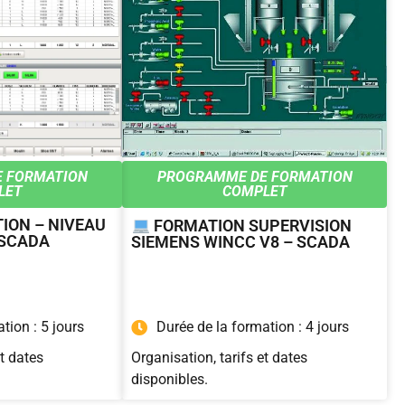
 FORMATION
PROGRAMME DE FORMATION
LET
COMPLET
ION – NIVEAU
FORMATION SUPERVISION
 SCADA
SIEMENS WINCC V8 – SCADA
tion : 5 jours
Durée de la formation : 4 jours
et dates
Organisation, tarifs et dates
disponibles.