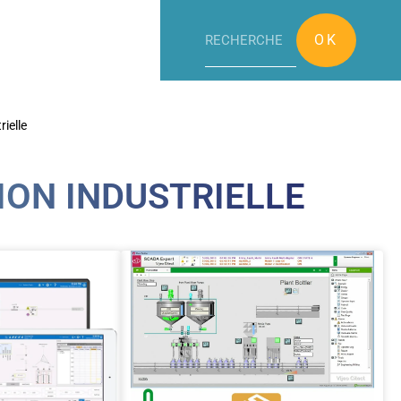
OK
ielle
ION INDUSTRIELLE