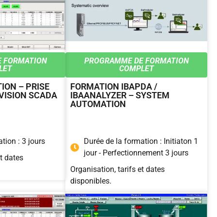
 FORMATION
PROGRAMME DE FORMATION
LET
COMPLET
ION – PRISE
FORMATION IBAPDA /
VISION SCADA
IBAANALYZER – SYSTEM
AUTOMATION
tion : 3 jours
Durée de la formation : Initiaton 1
jour - Perfectionnement 3 jours
et dates
Organisation, tarifs et dates
disponibles.