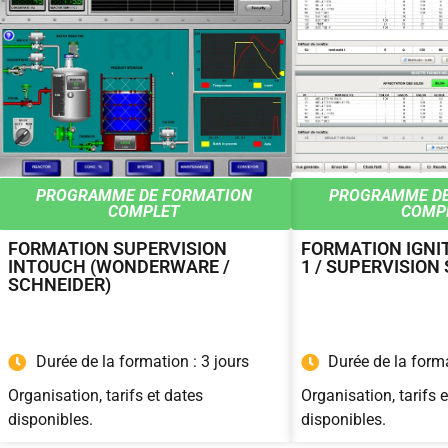
PROGRAMME DE FORMATION
PROGRAMME DE
COMPLET
COMP
FORMATION SUPERVISION
FORMATION IGNIT
INTOUCH (WONDERWARE /
1 / SUPERVISION
SCHNEIDER)
Durée de la formation : 3 jours
Durée de la forma
Organisation, tarifs et dates
Organisation, tarifs 
disponibles.
disponibles.