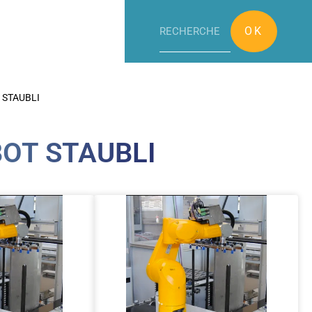
OK
t STAUBLI
OT STAUBLI