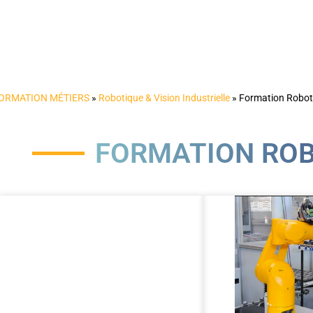
ORMATION MÉTIERS
»
Robotique & Vision Industrielle
»
Formation Robo
FORMATION ROB