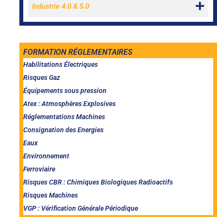
Industrie 4.0 & 5.0
FORMATION RÉGLEMENTAIRES
Habilitations Électriques
Risques Gaz
Équipements sous pression
Atex : Atmosphères Explosives
Réglementations Machines
Consignation des Energies
Eaux
Environnement
Ferroviaire
Risques CBR : Chimiques Biologiques Radioactifs
Risques Machines
VGP : Vérification Générale Périodique