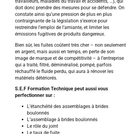
travailleurs, maladies du travail et accidents, …), qui
doit donc prendre des mesures pour se défendre. On
constate ainsi qu’une pression de plus en plus
contraignante de la législation s’exerce pour
restreindre l’emploi de l’amiante, et limiter les
émissions fugitives de produits dangereux.
Bien sûr, les fuites coûtent très cher – non seulement
en argent, mais aussi en temps, en perte de son
image de marque et de compétitivité – à l’entreprise
qui a traité, filtré, déminéralisé, pompé, parfois
réchauffé le fluide perdu, qui aura à rénover les
matériels détériorés.
S.E.F Formation Technique peut aussi vous
perfectionner sur :
L’étanchéité des assemblages à brides
boulonnés
L’assemblage à brides boulonnés
Le rôle du joint
Le taux de fuite