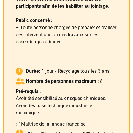
participants afin de les habiliter au jointage.
Public concerné :
– Toute personne chargée de préparer et réaliser
des interventions ou des travaux sur les
assemblages à brides
Durée:
1 jour / Recyclage tous les 3 ans
Nombre de personnes maximum :
8
Pré-requis :
Avoir été sensibilisé aux risques chimiques.
Avoir des base technique industrielle
mécanique.
✅ Maitrise de la langue française