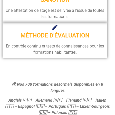
Une attestation de stage est délivrée à l’issue de toutes
les formations.
MÉTHODE D'ÉVALUATION
En contrôle continu et tests de connaissances pour les
formations habilitantes.
🌍 Nos 700 formations désormais disponibles en 8
langues
Anglais
🇬🇧 – Allemand
🇩🇪 – Flamand
🇧🇪 – Italien
🇮🇹 – Espagnol
🇪🇸 – Portugais
🇵🇹 – Luxembourgeois
🇱🇺 – Polonais
🇵🇱