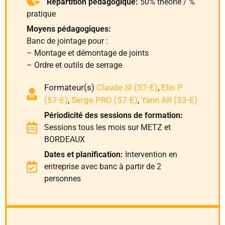
Répartition pédagogique:
50% théorie / %
pratique
Moyens pédagogiques:
Banc de jointage pour :
– Montage et démontage de joints
– Ordre et outils de serrage
Formateur(s)
Claude SI (57-E)
,
Elio P
(57-E)
,
Serge PRO (57-E)
,
Yann AR (33-E)
Périodicité des sessions de formation:
Sessions tous les mois sur METZ et
BORDEAUX
Dates et planification:
Intervention en
entreprise avec banc à partir de 2
personnes