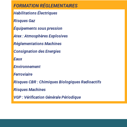
FORMATION RÉGLEMENTAIRES
Habilitations Électriques
Risques Gaz
Équipements sous pression
Atex : Atmosphères Explosives
Réglementations Machines
Consignation des Energies
Eaux
Environnement
Ferroviaire
Risques CBR : Chimiques Biologiques Radioactifs
Risques Machines
VGP : Vérification Générale Périodique