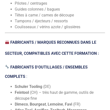
Pilotes / centrages
Guides colonnes / bagues
Têtes à came / cames de découpe
Tampons / éjecteurs / ressorts
Coulisseaux / vérins azote / glissières
FABRICANTS / MARQUES RECONNUES DANS LE
SECTEUR, COMPATIBLES AVEC CETTE FORMATION :
FABRICANTS D’OUTILLAGES / ENSEMBLES
COMPLETS
:
Schuler Tooling
(DE)
Feintool
(CH) – très haut de gamme, outils de
découpe fine
Dimeco
,
Bourgeat
,
Lemoine
,
Favi
(FR)