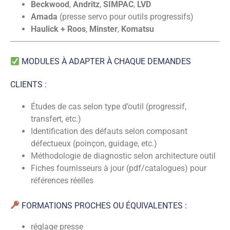
Beckwood
,
Andritz
,
SIMPAC
,
LVD
Amada
(presse servo pour outils progressifs)
Haulick + Roos
,
Minster
,
Komatsu
MODULES À ADAPTER À CHAQUE DEMANDES
CLIENTS :
Études de cas selon type d’outil (progressif,
transfert, etc.)
Identification des défauts selon composant
défectueux (poinçon, guidage, etc.)
Méthodologie de diagnostic selon architecture outil
Fiches fournisseurs à jour (pdf/catalogues) pour
références réelles
FORMATIONS PROCHES OU ÉQUIVALENTES :
réglage presse