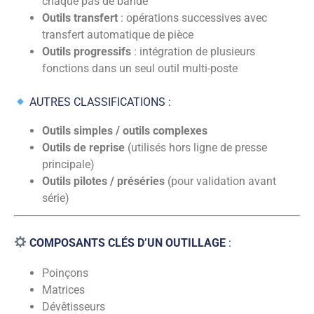
chaque pas de bande
Outils transfert
: opérations successives avec
transfert automatique de pièce
Outils progressifs
: intégration de plusieurs
fonctions dans un seul outil multi-poste
AUTRES CLASSIFICATIONS :
Outils simples / outils complexes
Outils de reprise
(utilisés hors ligne de presse
principale)
Outils pilotes / préséries
(pour validation avant
série)
COMPOSANTS CLÉS D’UN OUTILLAGE
:
Poinçons
Matrices
Dévêtisseurs