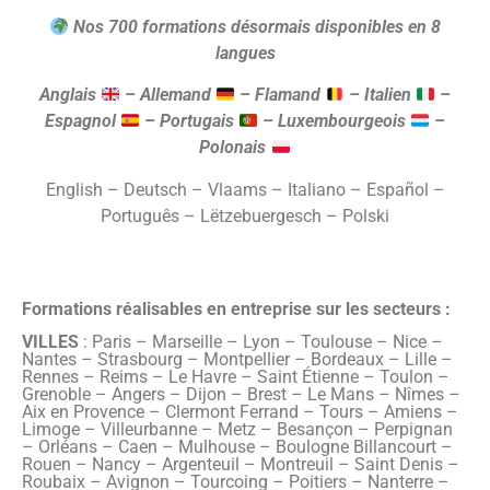
Nos 700 formations désormais disponibles en 8
langues
Anglais
– Allemand
– Flamand
– Italien
–
Espagnol
– Portugais
– Luxembourgeois
–
Polonais
English – Deutsch – Vlaams – Italiano – Español –
Português – Lëtzebuergesch – Polski
Formations réalisables en entreprise sur les secteurs :
VILLES
: Paris – Marseille – Lyon – Toulouse – Nice –
Nantes – Strasbourg – Montpellier – Bordeaux – Lille –
Rennes – Reims – Le Havre – Saint Étienne – Toulon –
Grenoble – Angers – Dijon – Brest – Le Mans – Nîmes –
Aix en Provence – Clermont Ferrand – Tours – Amiens –
Limoge – Villeurbanne – Metz – Besançon – Perpignan
– Orléans – Caen – Mulhouse – Boulogne Billancourt –
Rouen – Nancy – Argenteuil – Montreuil – Saint Denis –
Roubaix – Avignon – Tourcoing – Poitiers – Nanterre –