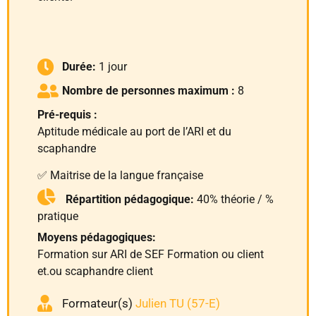
Durée:
1 jour
Nombre de personnes maximum :
8
Pré-requis :
Aptitude médicale au port de l’ARI et du
scaphandre
✅ Maitrise de la langue française
Répartition pédagogique:
40% théorie / %
pratique
Moyens pédagogiques:
Formation sur ARI de SEF Formation ou client
et.ou scaphandre client
Formateur(s)
Julien TU (57-E)