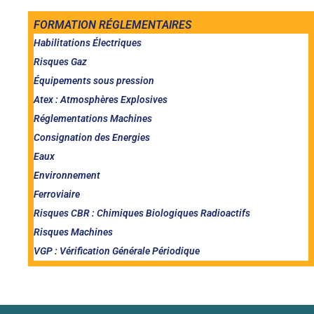
FORMATION RÉGLEMENTAIRES
Habilitations Électriques
Risques Gaz
Équipements sous pression
Atex : Atmosphères Explosives
Réglementations Machines
Consignation des Energies
Eaux
Environnement
Ferroviaire
Risques CBR : Chimiques Biologiques Radioactifs
Risques Machines
VGP : Vérification Générale Périodique