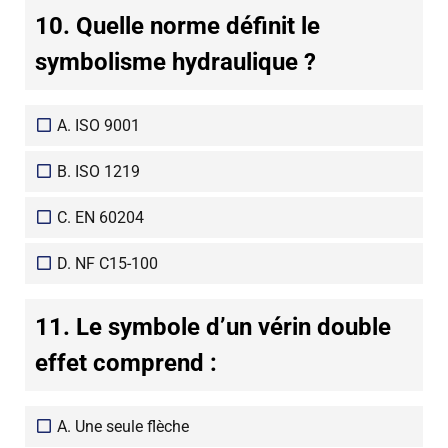
10. Quelle norme définit le
symbolisme hydraulique ?
A. ISO 9001
B. ISO 1219
C. EN 60204
D. NF C15-100
11. Le symbole d’un vérin double
effet comprend :
A. Une seule flèche